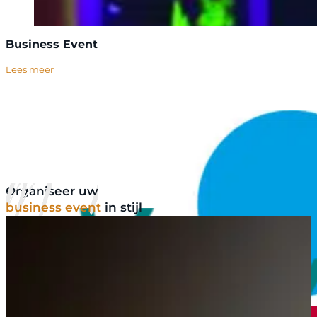
Business Event
Lees meer
…
Organiseer uw
business event
in stijl