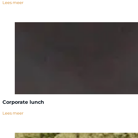
Lees meer
Corporate lunch
Lees meer