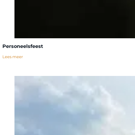
Personeelsfeest
Lees meer