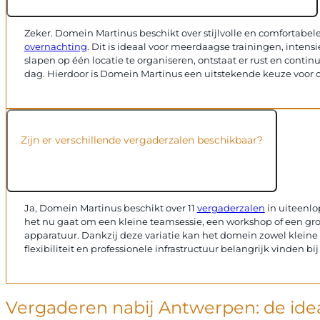
Zeker. Domein Martinus beschikt over stijlvolle en comforta
overnachting
. Dit is ideaal voor meerdaagse trainingen, intens
slapen op één locatie te organiseren, ontstaat er rust en con
dag. Hierdoor is Domein Martinus een uitstekende keuze voor o
Zijn er verschillende vergaderzalen beschikbaar?
Ja, Domein Martinus beschikt over 11
vergaderzalen
in uiteenlop
het nu gaat om een kleine teamsessie, een workshop of een grot
apparatuur. Dankzij deze variatie kan het domein zowel kleine
flexibiliteit en professionele infrastructuur belangrijk vinden 
Vergaderen nabij Antwerpen: de idea