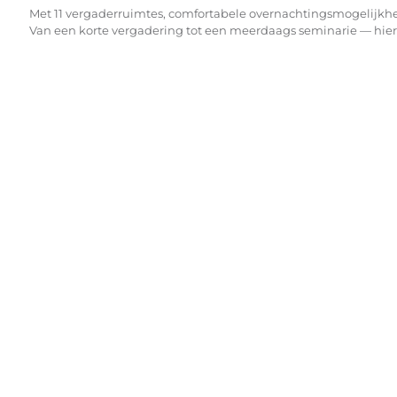
Met 11 vergaderruimtes, comfortabele overnachtingsmogelijkh
Van een korte vergadering tot een meerdaags seminarie — hier v