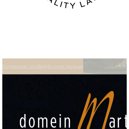
Contacteer ons
Bekijk onze reviews