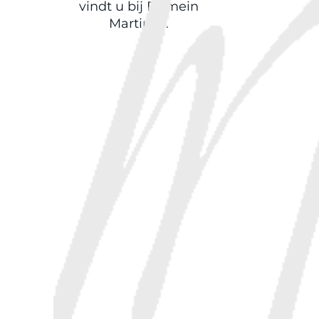
vindt u bij Domein
Martinus.