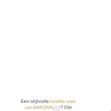
Een stijlvolle
locatie voor
uw bedrijfsfeest
? Die