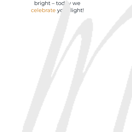
bright – today we
celebrate
your light!