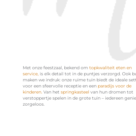
Met onze feestzaal, bekend om
topkwaliteit eten en
service,
is elk detail tot in de puntjes verzorgd. Ook b
maken we indruk: onze ruime tuin biedt de ideale set
voor een sfeervolle receptie en een
paradijs voor de
kinderen.
Van het
springkasteel
van hun dromen tot
verstoppertje spelen in de grote tuin – iedereen geni
zorgeloos.