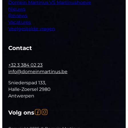
Domein Martinus VS Martinushoeve
Nieuws
Reviews
Vacatures
Veelgestelde vragen
Contact
+32 3 384 02 23
info@domeinmartinus.be
Sniederspad 133,
Halle-Zoersel 2980
Antwerpen
Volg ons op Facebook
Volg ons op Instagram
Volg ons
Follow us on YouTube